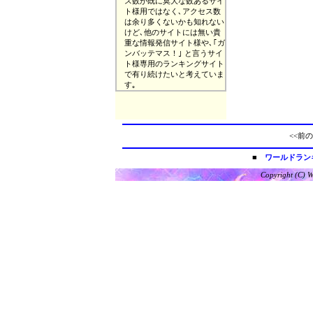
ス数が既に莫大な数あるサイ
ト様用ではなく､アクセス数
は余り多くないかも知れない
けど､他のサイトには無い貴
重な情報発信サイト様や､｢ガ
ンバッテマス！｣ と言うサイ
ト様専用のランキングサイト
で有り続けたいと考えていま
す｡
<<前の
■
ワールドラン
Copyright (C) W