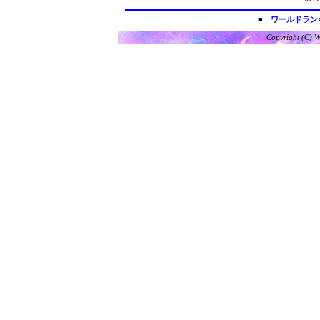
■
ワールドラン
Copyright (C) W