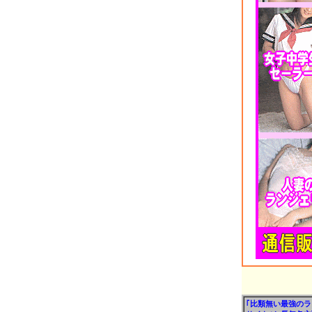
｢比類無い最強の