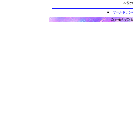
<<前の
■
ワールドラン
Copyright (C) W