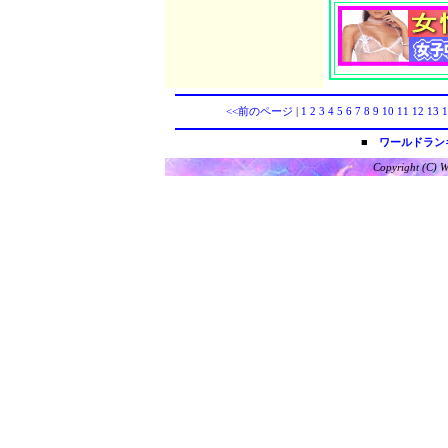
<<前のページ
|
1
2
3
4
5
6
7
8
9
10
11
12
13
1
■
ワールドラン
Copyright (C) W